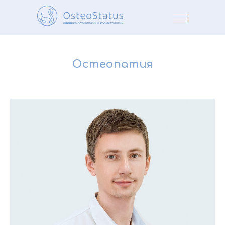
Остеопатия