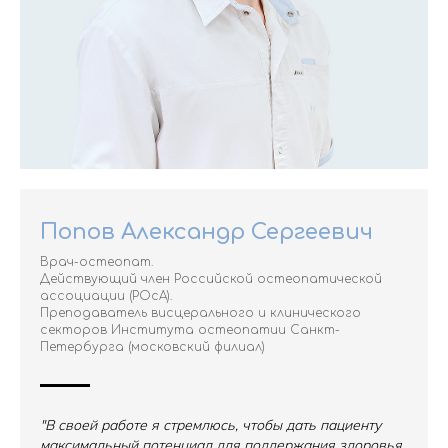
Попов Александр Сергеевич
Врач-остеопат.
Действующий член Российской остеопатической
ассоциации (РОсА).
Преподаватель висцерального и клинического
секторов Института остеопатии Санкт-
Петербурга (московский филиал)
"В своей работе я стремлюсь, чтобы дать пациенту
максимальный потенциал для поддержания здоровья.