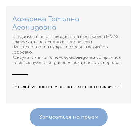
Лазарева Татьяна
Леонидовна
Специалист по инновационной технологии MMAS -
стимуляции на аппарате Icoone Laser.
Член ассоциации нутрициологов и коучей по
здоровью.
Консультант по питанию, аюрведический практик,
практик пульсовой диагностики, инструктор йоги
"Каждый из нас отвечает за тело, в котором живет"
Записаться на прием